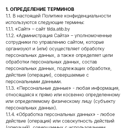
1. ОПРЕДЕЛЕНИЕ ТЕРМИНОВ
1.1. В настоящей Политике конфиденциальности
используются следующие термины:
1.1.1. «Сайт» – сайт tilda.atib.by
1.1.2. «Администрация Сайта» – уполномоченные
сотрудники по управлению сайтом, которые
организуют и (или) осуществляет обработку
персональных данных, а также определяет цели
обработки персональных данных, состав
персональных данных, подлежащих обработке,
действия (операции), совершаемые с
персональными данными.
1.1.3. «Персональные данные» - любая информация,
относящаяся к прямо или косвенно определенному
или определяемому физическому лицу (субъекту
персональных данных).
1.1.4. «Обработка персональных данных» - любое
действие (операция) или совокупность действий
(операций), совершаемых с использованием